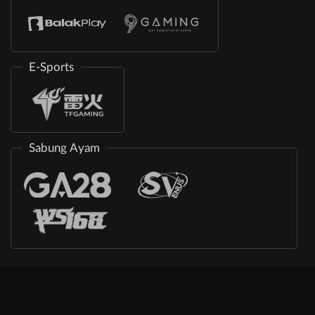
E-Sports
Sabung Ayam