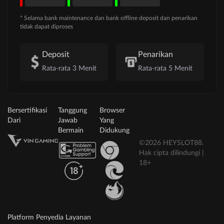
* Selama bank maintenance dan bank offline deposit dan penarikan
tidak dapat diproses
Deposit
Penarikan
Rata-rata 3 Menit
Rata-rata 5 Menit
Bersertifikasi
Tanggung
Browser
Dari
Jawab
Yang
Bermain
Didukung
©2026 HEYSLOT88.
Hak cipta dilindungi |
18+
Platform Penyedia Layanan