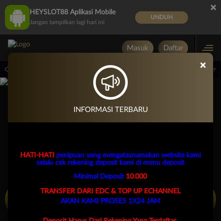
×
HEYSLOT88 Aplikasi Mobile
UNDUH
Jangan tampilkan lagi hari ini
Masuk
Daftar
×
15.00.00 sampai 30-Sep-2026 15.00.00. Selama waktu ini, PP Virtual Sports permai
INFORMASI TERBARU
HATI-HATI
penipuan yang mengatasnamakan website kami
selalu cek rekening deposit kami di menu deposit
JACKPOT
PLAY
Minimal Deposit
10.000
TRANSFER DARI EDC & TOP UP ECHANNEL
IDR
12,686,648,104
AKAN KAMI PROSES 1X24 JAM
Deposit Harus Dari Rekening Yang Terdaftar